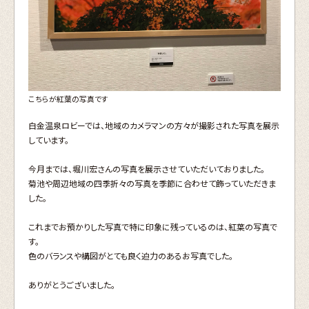
こちらが紅葉の写真です
白金温泉ロビーでは、地域のカメラマンの方々が撮影された写真を展示
しています。
今月までは、堀川宏さんの写真を展示させていただいておりました。
菊池や周辺地域の四季折々の写真を季節に合わせて飾っていただきま
した。
これまでお預かりした写真で特に印象に残っているのは、紅葉の写真で
す。
色のバランスや構図がとても良く迫力のあるお写真でした。
ありがとうございました。