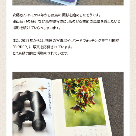
安藤さんは、1994年から野鳥の撮影を始めらたそうです。
里山菊池の身近な野鳥を被写体に、鳥のいる季節の風景を残したいと
撮影を続けていらっしゃいます。
また、2019年からは、熊日の写真展や、バードウォッチング専門月間誌
「BIRDER」に写真を応募されています。
とても精力的に活動をされています。