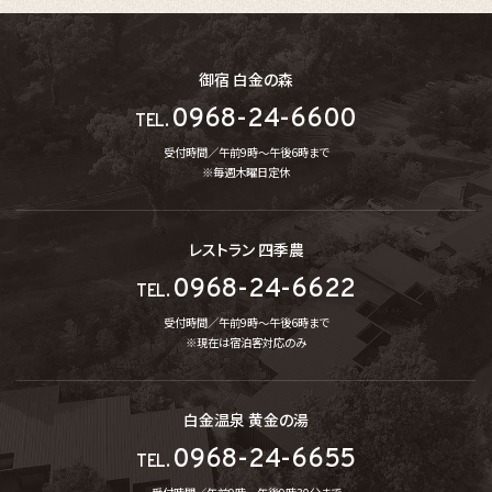
御宿 白金の森
0968-24-6600
TEL.
受付時間／午前9時～午後6時まで
※毎週木曜日定休
レストラン 四季農
0968-24-6622
TEL.
受付時間／午前9時～午後6時まで
※現在は宿泊客対応のみ
白金温泉 黄金の湯
0968-24-6655
TEL.