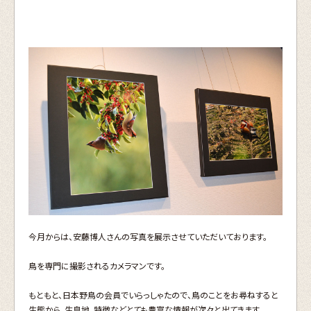
今月からは、安藤博人さんの写真を展示させていただいております。
鳥を専門に撮影されるカメラマンです。
もともと、日本野鳥の会員でいらっしゃたので、鳥のことをお尋ねすると
生態から、生息地、特徴などとても豊富な情報が次々と出てきます。