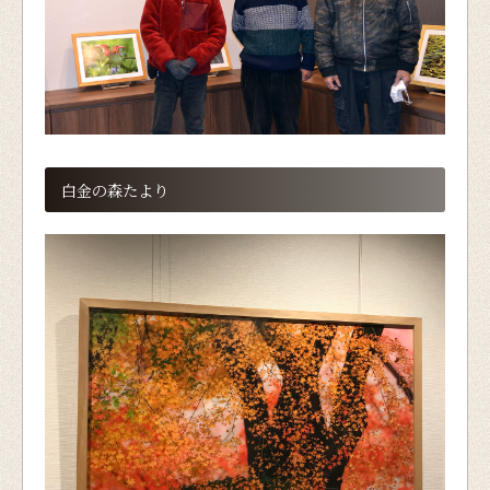
白金の森たより