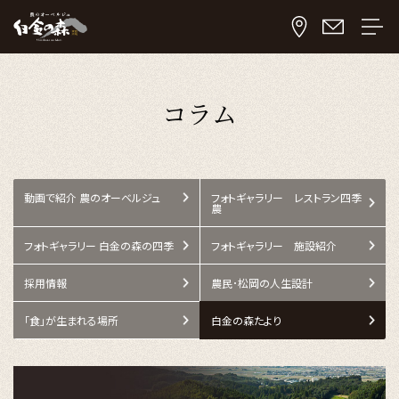
コラム
動画で紹介 農のオーベルジュ
フォトギャラリー レストラン四季
農
フォトギャラリー 白金の森の四季
フォトギャラリー 施設紹介
採用情報
農民･松岡の人生設計
「食」が生まれる場所
白金の森たより