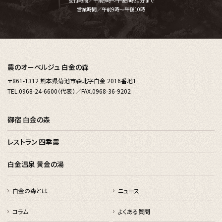
受付時間／午前9時～午後9時30分まで
営業時間／午前9時～午後10時
農のオーベルジュ 白金の森
〒861-1312 熊本県菊池市森北字白金 2016番地1
TEL.0968-24-6600（代表）／FAX.0968-36-9202
御宿 白金の森
レストラン 四季農
白金温泉 黄金の湯
白金の森とは
ニュース
コラム
よくある質問